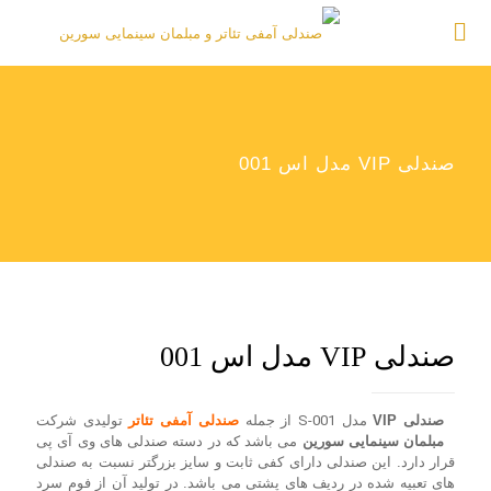
صندلی VIP مدل اس 001
صندلی VIP مدل اس 001
صندلی VIP
مدل
S-001
از جمله
صندلی آمفی تئاتر
تولیدی شرکت
مبلمان سینمایی سورین
می باشد که در دسته صندلی های وی آی پی
قرار دارد. این صندلی دارای کفی ثابت و سایز بزرگتر نسبت به صندلی
های تعبیه شده در ردیف های پشتی می باشد. در تولید آن از فوم سرد