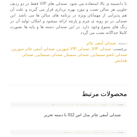
با دانسیته ی بالا استفاده می شود. صندلی های VIP فقط در دو ردیف
جلویی هر سالن نصب و مورد بهره برداری قرار می گیرند و علت آن
هم پذیرایی از مهمانان ویژه در برنامه های سالن ها می باشد. این
صندلی در دو رویه ی چرم و پارچه ارائه میشود و امکان تولید آن در
رنگ های متنوع وجود دارد. در این صندلی دسته ها و پایه ها بصورت
کاملا جداگانه نصب می گردد.
دسته:
صندلی آمفی تئاتر
برچسب:
صندلی VIP
,
صندلی VIP سورین
,
صندلی آمفی تئاتر سورین
,
صندلی تاشو سینمایی
,
صندلی سمینار
,
صندلی سینمایی
,
صندلی
همایش
محصولات مرتبط
صندلی آمفی تئاتر مدل اس 012 با دسته تحریر