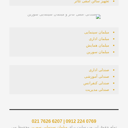
تجهیز سالن آمفی تئاتر
مبلمان سینمایی
مبلمان اداری
مبلمان همایش
مبلمان سورین
صندلی اداری
صندلی آموزشی
صندلی کنفرانس
صندلی مدیریت
021 7626 6207 | 0912 224 0769
تمام حقوق این وب سایت برای
مبلمان سینمایی سورین
محفوظ می