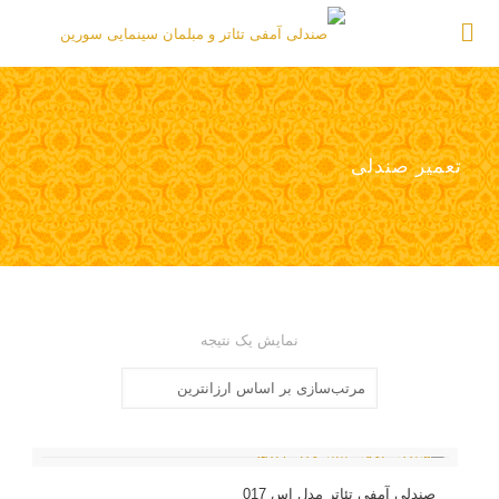
تعمیر صندلی
نمایش یک نتیجه
صندلی آمفی تئاتر مدل اس 017