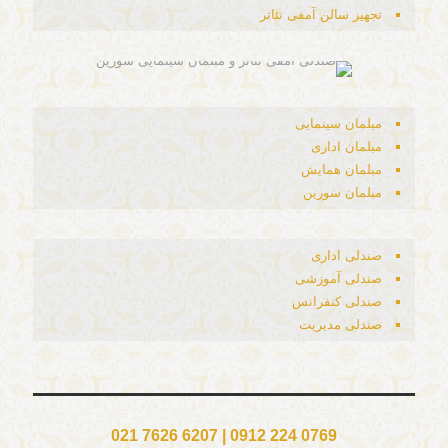
تجهیز سالن آمفی تئاتر
مبلمان سینمایی
مبلمان اداری
مبلمان همایش
مبلمان سورین
صندلی اداری
صندلی آموزشی
صندلی کنفرانس
صندلی مدیریت
021 7626 6207 | 0912 224 0769