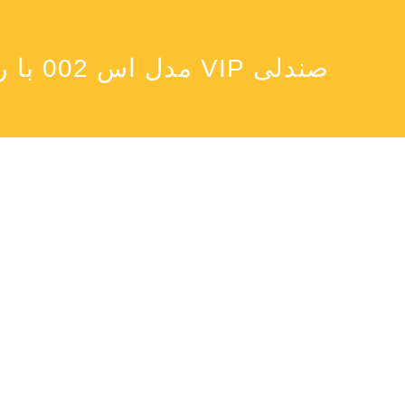
صندلی VIP مدل اس 002 با روکش چرم