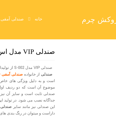
خانه
صندلی آمفی ت
صندلی VIP مدل اس 002 با روکش چرم
صندلی VIP مدل
S-002
از تولی
صندلی
از خانواده
صندلی آمفی تئ
است و به دلیل ویژگی های خاص 
موضوع آن است که دو ردیف اول س
صندلی ثابت است و سایز آن نیز ب
جداگانه نصب می شود. در تولید این
این صندلی نیز مانند سایر
صندلی ها
داراست و میتوان در رنگ بندی های 