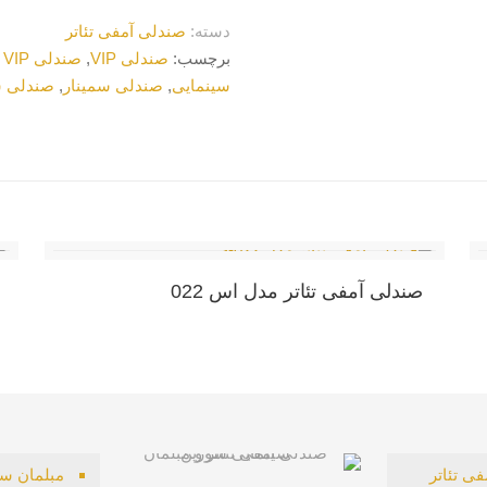
دسته:
صندلی آمفی تئاتر
برچسب:
صندلی VIP
,
صندلی VIP سورین
سینمایی
,
صندلی سمینار
,
صندلی س
صندلی آمفی تئاتر مدل اس 022
ی تئاتر
مبلمان سی