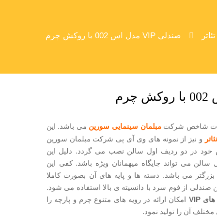
ئاتر
صندلی VIP مدل اس 002 با روکش چرم
دات شاخص شرکت
مبلمان سینمایی سورین
می باشد. این
اتر
و نیز از نمونه های وی آی پی شرکت مبلمان سورین
خود در دو ردیف اول سالن نصب می گردد. دلیل این
الن می تواند جایگاه میهمانان ویژه باشد. کفی این
زرگتر می باشد. دسته ها و پایه های آن بصورت کاملا
 صندلی از فوم سرد با دانسیته ی بالا استفاده می شود.
ی VIP
امکان ارائه در رویه های متنوع چرم و پارچه را
مختلف آن را تولید نمود.