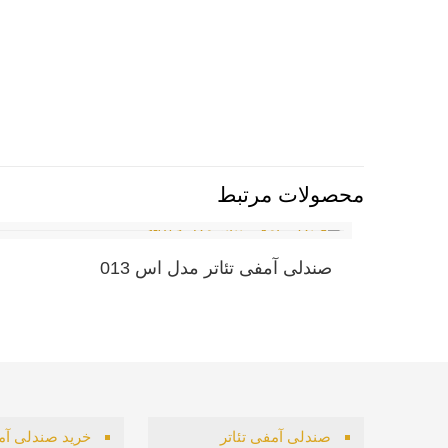
محصولات مرتبط
صندلی آمفی تئاتر مدل اس 013
صندلی آمفی تئاتر
خرید صندلی آمف