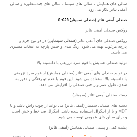
سالن های همایش ، سالن های سینما ، سالن های چندمنظوره و سالن
آمفی تئاتر بکار می رود.
صندلی آمفی تئاتر (صندلی سمینار)
S-028
روکش صندلی آمفی تئاتر
روکش صندلی های آمفی تئاتر (
صندلی سینمایی
) در دو نوع چرم و
پارچه مرغوب تهیه می شود. رنگ بندی و جنس پارچه به انتخاب مشتری
می باشد.
تولید صندلی همایش با فوم سرد تزریقی با دانسیته بالا
در تولید صندلی های آمفی تئاتر (صندلی همایش) از فوم سرد تزریقی
با دانسیته بالا استفاده می شود. این فوم با عدم تو رفتگی و دفورمه
شدن، طول عمر و راحتی صندلی را افزایش می دهد.
دسته صندلی آمفی تئاتر (سمینار)
دسته های صندلی سمینار (آمفی تئاتر) می تواند از چوب راش باشد و یا
MDF و یا از انتگرال استفاده شده باشد. انتگرال ضد خط و خش است
و برای سالن های عمومی توصیه می شود.
پشت کفی و پشتی صندلی همایش (
آمفی تئاتر
)