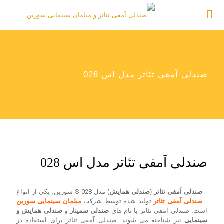
صندلی آمفی تئاتر مدل اس 028
صندلی آمفی تئاتر مدل اس 028
صندلی آمفی تئاتر
(
صندلی همایش
) مدل
S-028
سورین، یکی از انواع
صندلی آمفی تئاتر
تولید شده توسط شرکت
مبلمان سینمایی سورین
است. صندلی آمفی تئاتر با نام های
صندلی سمینار
و
صندلی همایش و
سینمایی
نیز شناخته می شوند. صندلی آمفی تئاتر برای استفاده در