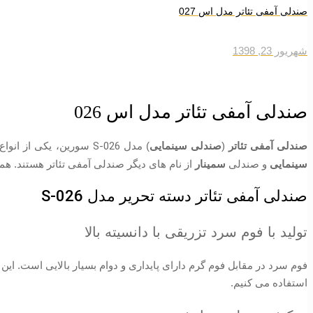
صندلی آمفی تئاتر مدل اس 027
شهریور 23, 1398
صندلی آمفی تئاتر مدل اس 026
صندلی آمفی تئاتر
(
صندلی سینمایی
) مدل
S-026
سورین، یکی از انواع
سینمایی
و صندلی
سمینار
از نام های دیگر صندلی آمفی تئاتر هستند. هم
صندلی آمفی تئاتر دسته تحریر مدل
S-026
تولید با فوم سرد تزریقی با دانسیته بالا
فوم سرد در مقابل فوم گرم دارای پایداری و دوام بسیار بالایی است. این 
استفاده می کنیم.