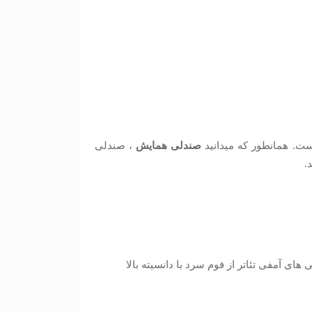
ت. همانطور که میدانید
صندلی همایش
، صندلی
.
های آمفی تئاتر از فوم سرد با دانسیته بالا