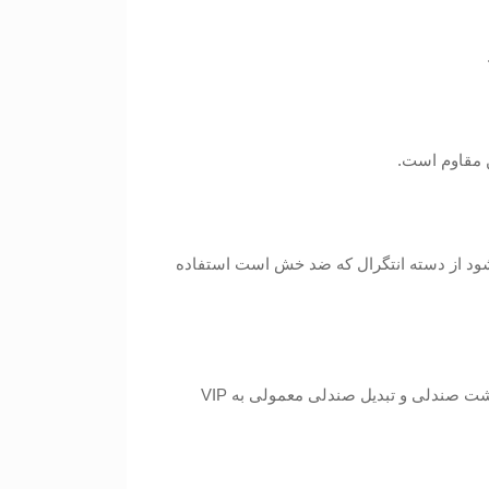
شود از دسته انتگرال که ضد خش است استفاده
شت صندلی و تبدیل صندلی معمولی به VIP