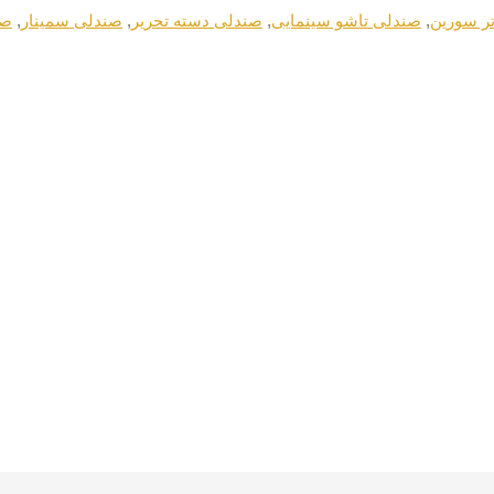
تر سورین
,
صندلی تاشو سینمایی
,
صندلی دسته تحریر
,
صندلی سمینار
,
صن