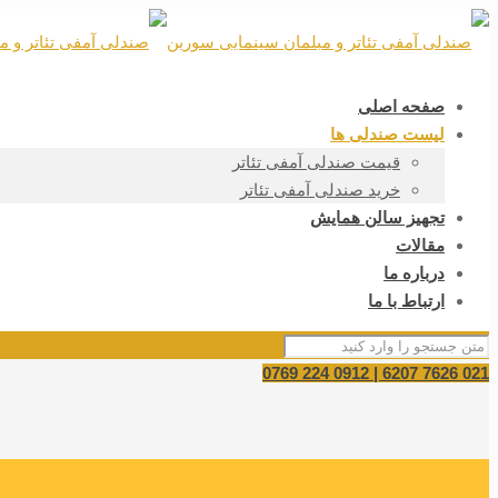
صفحه اصلی
لیست صندلی ها
قیمت صندلی آمفی تئاتر
خرید صندلی آمفی تئاتر
تجهیز سالن همایش
مقالات
درباره ما
ارتباط با ما
021 7626 6207 | 0912 224 0769